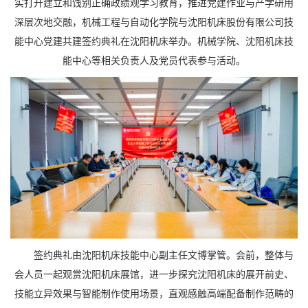
实打开建立和饯别正确政绩观学习教育，推进党建作业与产学研用
深层次地交融，机械工程与自动化学院与沈阳机床股份有限公司技
能中心党建共建签约典礼在沈阳机床举办。机械学院、沈阳机床技
能中心等相关负责人及党员代表参与活动。
签约典礼由沈阳机床技能中心副主任文博掌管。会前，整体与
会人员一起观赏沈阳机床展馆，进一步探究沈阳机床的展开前史、
技能立异效果与智能制作使用场景，直观感触高端配备制作范畴的