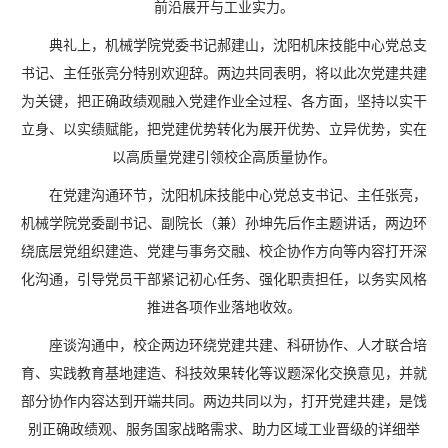
前沿展开与工业实力。
典礼上，机械学院党委书记郝建山，沈阳机床技能中心党总支
书记、主任张亮分特别欢迎辞。两边共同表明，将以此次党建共建
为关键，把正确政绩观融入党建作业全过程、各方面，坚持以实干
立身、以实绩赋能，把党建优势转化为展开优势、立异优势，实在
以高质量党建引领校企高质量协作。
在党建沟通环节，沈阳机床技能中心党总支书记、主任张亮，
机械学院党委副书记、副院长（兼）孙坤先后作主题讲话，两边环
绕底层党组织建造、党建与事务交融、校企协作方向等内容打开深
化沟通，引导党员干部紧记初心任务、强化职责担任，以务实风格
推进各项作业落地收效。
座谈沟通中，校企两边环绕党建共建、科研协作、人才联合培
育、实践教育基地建造、科技效果转化等议题深化交换意见，并就
部分协作内容达到开端共同。两边共同以为，打开党建共建，是饯
别正确政绩观、服务国家战略需求、助力区域工业晋级的详细举