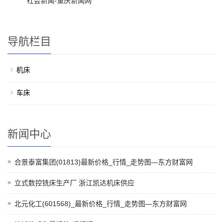
社会新闻-重庆新闻网
导航栏目
机床
车床
新闻中心
合景泰富集团(01813)最新价格_行情_走势图—东方财富网
立式数控铣床生产厂 浙江凯达机床供应
北元化工(601568)_最新价格_行情_走势图—东方财富网