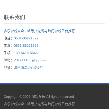
联系我们
多乐游戏大全 - 够级扑克牌与热门游戏平台推荐
电话：
0531-86271322
传真：
0531-86271322
手机：
139-5418-5546
邮箱：
281211186@qq.com
地址：
济南市温泉西路8号
Copyright © 2021.
游戏多乐
All rights reserved.
多乐游戏大全 - 够级扑克牌与热门游戏平台推荐