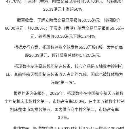
47.78%；于富途（香港）暗盘交易显示报价39.78港元，较招股价
26.39港元上涨超50%。
截至收盘，于辉立暗盘交易显示报价60.35港元，较招股价
60.30港元上涨0.083%；于富途（香港）暗盘交易显示报价59.55港
元，较招股价60.30港元下跌1.244%。
根据发行方案，拓璞数控拟全球发售6533万股H股，发售价每
股26.39港元，预计募资总额约17.2亿港元。
拓璞数控专注高端智能制造装备，核心产品是五轴数字控制机
床，其航空航天智能制造装备收入占比约九成，因此也被媒体称为
港股“第一股”。
根据灼识咨询报告，2025年，拓璞数控在中国航空航天五轴数
字控制机床市场排名第一，市场占有率10.0%，在中国五轴数字控制
机床整体市场排名第五、国内供应商中排名第二，市场占有率
3.9%。
业绩方面，拓璞数控收入从2023财年的3.35亿元增长至2025财