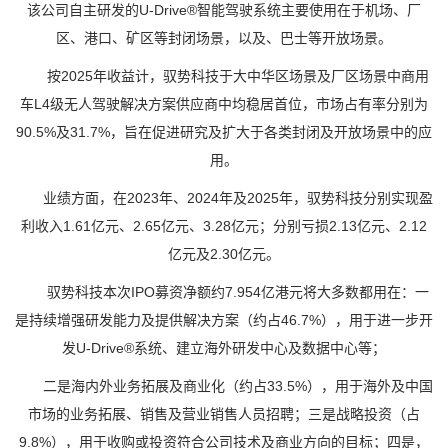
该公司自主研发的U-Drive®智能驾驶系统主要使用在于机场、厂
区、港口、矿区等封闭场景，以及、巴士等开放场景。
按2025年收益计，驭势科技于大中华区场景及厂区场景中商用
车L4级无人驾驶解决方案供应商中均稳居首位，市场占有率分别为
90.5%及31.7%，旨在促进研究及扩大于各类封闭及开放场景中的应
用。
业绩方面，在2023年、2024年及2025年，驭势科技分别实现盈
利收入1.61亿元、2.65亿元、3.28亿元；分别亏损2.13亿元、2.12
亿元及2.30亿元。
驭势科技本次IPO募资净额约7.954亿港元将大多数都用在：一
是持续增强研发能力及提供解决方案（约占46.7%），用于进一步开
发U-Drive®系统、建立海外研发中心及数据中心等；
二是海内外业务拓展及商业化（约占33.5%），用于海外及中国
市场的业务拓展、销售及营业销售人员招聘；三是战略投资（占
9.8%），用于收购或投资符合公司技术及商业方向的目标；四是，