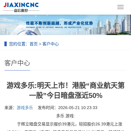
导
航
菜
单
您的位置：
首页
>
客户中心
客户中心
游戏多乐:明天上市！港股“商业航天第
一股”今日暗盘涨近50%
来源：
游戏多乐
发布时间：2026-05-21 10:23:33
多乐 游戏:
于辉立暗盘交易显示报价39港元，较招股价26.39港元上涨