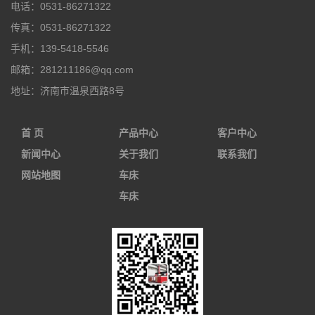
电话：
0531-86271322
传真：
0531-86271322
手机：
139-5418-5546
邮箱：
281211186@qq.com
地址：
济南市温泉西路8号
首 页
产品中心
客户中心
新闻中心
关于我们
联系我们
网站地图
车床
车床