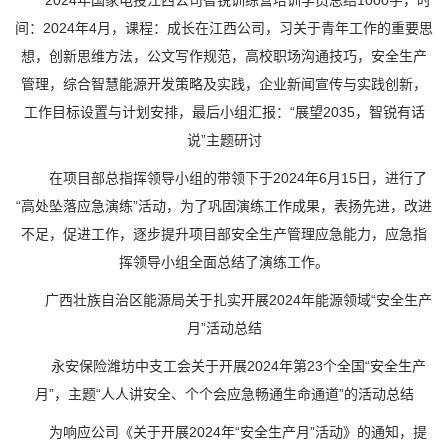
2024年国家电投江西公司智锐训练营培训学员总结1000字，时
间：2024年4月，课程：成长在江西公司，习关于青年工作的重要思
想，创新思维方法，公文写作规范，高校职场沟通技巧，安全生产
管理，综合智慧能源开发策略及实践，企业新闻宣传与实践创新，
工作目标设置与计划安排，最后小组汇报：“展望2035，智锐有话
说”主题研讨
在项目部总指挥领导小组的带领下于2024年6月15日，进行了
“高处坠落应急演练”活动，为了巩固演练工作成果，表扬先进，改进
不足，促进工作，逐步提升项目部安全生产管理应急能力，应急指
挥领导小组全面总结了演练工作。
广西壮族自治区能源局关于扎实开展2024年能源领域“安全生产
月”活动总结
永安保险潍坊中支工会关于开展2024年第23个全国“安全生产
月”，主题“人人讲安全、个个会应急畅通生命通道”的活动总结
为响应公司《关于开展2024年“安全生产月”活动》的通知，提