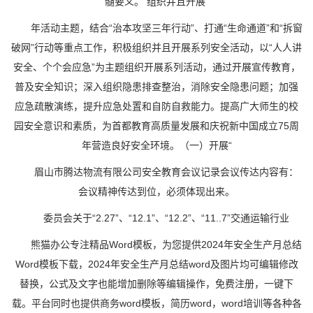
髓要义。 组织并且开展“
年活动主题，结合“治本攻坚三年行动”、打通“生命通道”和“拆窗
破网”行动等重点工作，积极组织并且开展系列安全活动，以“人人讲
安全、个个会应急”为主题组织开展系列活动，通过开展宣传教育，
普及安全知识；深入组织隐患排查整治，消除安全隐患问题；加强
应急疏散演练，提升应急处置和自防自救能力。提高广大师生的校
园安全意识和素质，为首都教育高质量发展和庆祝新中国成立75周
年营造良好安全环境。（一）开展“
眉山市腾达物流有限公司安全教育会议记录会议传达内容有：
会议精神传达到位，必须体现出来。
委员会关于“2.27”、“12.1”、“12.2”、“11..7”交通运输行业
熊猫办公专注精品Word模板，为您提供2024年安全生产月总结
Word模板下载，2024年安全生产月总结word及图片均可编辑修改
替换，公式及文字也能增加删除等编辑操作，免费注册，一键下
载。平台同时也提供商务word模板，简历word，word培训等各种各