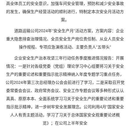
高全体员工的安全意识，加强车间安全管理，预防和减少安全事故
的发生，确保生产经营活动的顺利进行，特制定本次安全月活动方
案。
道路运输公司2024年“安全生产月“活动方案，方案内容：企业
重大隐患排查治理情况、全员安全生产岗位责任制、从业人员安全
操作规程、专项应急演练活动、主要负责人“五带头“
企业安全生产治本攻坚三年行动任务季度推进情况报告：开展
情况：一是针对各级党委（党组）理论学习中心组要将习关于安全
生产的重要论述和重要指示批示精神纳入年度专题学习重点任务，
公司2024年第三次总经理办公会会前进行了学习，二是采取召开党
委常委会会议、政府常务会议、安全工作专题会议等多种形式认认
真真、原原本本、全面系统学习习关于安全生产的重要论述和重要
指示批示精神，进一步树牢安全发展理念。公司利用4月“国家安全
人人有责主题活动，学习了习关于总体国家安全观重要论述概
览》；在公司上半年安全