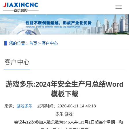
导
航
菜
单
您的位置：
首页
>
客户中心
客户中心
游戏多乐:2024年安全生产月总结Word
模板下载
来源：
游戏多乐
发布时间：2026-06-11 14:46:18
多乐 游戏:
会议共12次参加人数总数为346人并自3月1日起每个星期一和