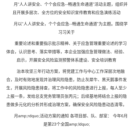
月“人人讲安全、个个会应急--畅通生命通道”活动主题，组织并
且开展多层次、全方位的安全知识宣传教育和应急演练活动
月以“人人讲安全，个个会应急--畅通生命通道”为主题。围绕学
习习关于
重要论述和重要指示批示精神、关于应急管理重要论述的学习
体会，认识思考、落实举措等，本企业加强应急管理做法、经验、
启示，开展安全风险监测预警体系建设、安全培训教育
治本攻坚三年行动方案，将党建工作与中心工作深层次地融
合，及时有效地发现并治理风险隐患，防止灰犀牛、黑天鹅事件发
生，开展风险隐患排查，将工作中的风险隐患进行上报，每人至少
上报一条，发给总支党务管理员张丙元；后续基地将结合上报的隐
患做多元化的分析并形成治理方案，确保安全风险隐患动态清零。
月amp;rdquo;活动方案的通知 各项目部、队、部室： 今年6月
是第23个全国amp;ldquo;