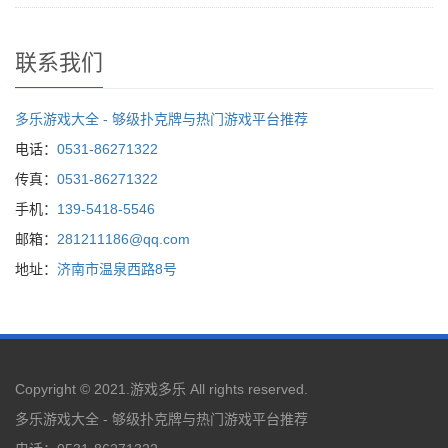
联系我们
多乐游戏大全 - 够级扑克牌与热门游戏平台推荐
电话：
0531-86271322
传真：
0531-86271322
手机：
139-5418-5546
邮箱：
281211186@qq.com
地址：
济南市温泉西路8号
Copyright © 2021.
游戏多乐
All rights reserved.
多乐游戏大全 - 够级扑克牌与热门游戏平台推荐