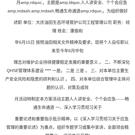
月amp;rdquo;，主题是amp;ldquo;人人讲安全、个个会应急
amp;mdash;amp;mdash;畅通生命通道amp;rdquo;。为组织做好
述职 单位：大庆油田生态环境管护公司工程管理公司 职务：经
理 姓名：康振和
年6月15日 按照油田相关文件精神及要求，现将个人自任职以
来至今年6月中旬
理念对维护企业持续健康稳定发展的重要意义 。 二、不断深化
QHSE管理体系建设 **** 一是。 二是 三是 。 三、对本单位主要生
产安全风险和隐患的研判和认识 。 四、对本单位综合管理中主体问
题的认识、对策及成效
月活动特制定本方案活动主题人人讲安全、个个会应急------畅
通生命通道 一、深入学习贯彻习关于
重要论述和重要指示批示精神，以《深入学习贯彻习关于应急
管理的重要论述》为重点，组织专题学习或集中宣讲，全面领会精