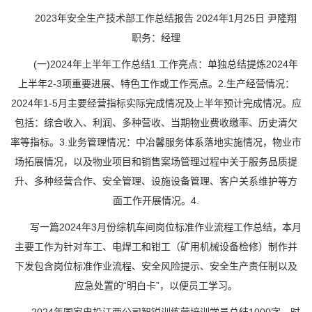
2023年安全生产技术部工作总结报告 2024年1月25日 尹隆翔
职务：经理
(一)2024年上半年工作总结1.工作亮点：单独总结提炼2024年
上半年2-3项重要进展、特色工作或工作亮点。2.生产经营情况：
2024年1-5月主要经营指标实际完成情况及上半年预计完成情况。应
包括：综合收入、利润、多种营收、当期物业费收缴率、历史清欠
率等指标。3.业务管理情况：中冶馨服务体系落地实施情况，物业市
场拓展情况，以及物业项目和销售案场管理过程中关于服务品质提
升、多种经营合作、安全管理、设施设备管理、客户关系维护等方
面工作开展情况。4.
写一篇2024年3月份综机车间岗位标准作业流程工作总结，本月
主要工作为针对车工、电焊工和钳工（矿用机械设备检修）制作并
下发包含岗位标准作业流程、安全风险提示、安全生产责任制以及
应急处置的“明白卡”，以便员工学习。