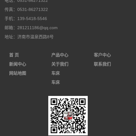
电话：
0531-86271322
传真：
0531-86271322
手机：
139-5418-5546
邮箱：
281211186@qq.com
地址：
济南市温泉西路8号
首 页
产品中心
客户中心
新闻中心
关于我们
联系我们
网站地图
车床
车床