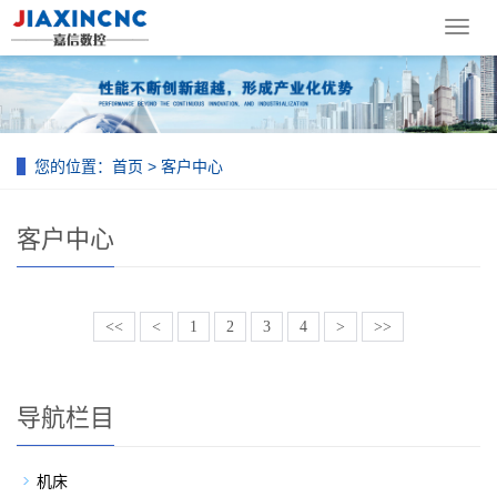
导
航
菜
单
您的位置：
首页
>
客户中心
客户中心
<<
<
1
2
3
4
>
>>
导航栏目
机床