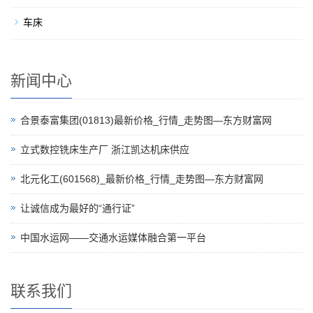
车床
新闻中心
合景泰富集团(01813)最新价格_行情_走势图—东方财富网
立式数控铣床生产厂 浙江凯达机床供应
北元化工(601568)_最新价格_行情_走势图—东方财富网
让诚信成为最好的“通行证”
中国水运网——交通水运媒体融合第一平台
联系我们