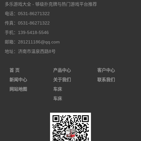
多乐游戏大全 - 够级扑克牌与热门游戏平台推荐
电话：
0531-86271322
传真：
0531-86271322
手机：
139-5418-5546
邮箱：
281211186@qq.com
地址：
济南市温泉西路8号
首 页
产品中心
客户中心
新闻中心
关于我们
联系我们
网站地图
车床
车床