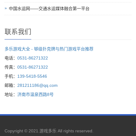
中国水运网——交通水运媒体融合第一平台
联系我们
多乐游戏大全 - 够级扑克牌与热门游戏平台推荐
电话：
0531-86271322
传真：
0531-86271322
手机：
139-5418-5546
邮箱：
281211186@qq.com
地址：
济南市温泉西路8号
Copyright © 2021.
游戏多乐
All rights reserved.