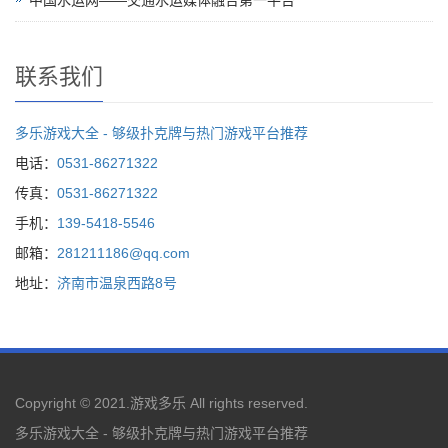
中国水运网——交通水运媒体融合第一平台
联系我们
多乐游戏大全 - 够级扑克牌与热门游戏平台推荐
电话：
0531-86271322
传真：
0531-86271322
手机：
139-5418-5546
邮箱：
281211186@qq.com
地址：
济南市温泉西路8号
Copyright © 2021.
游戏多乐
All rights reserved.
多乐游戏大全 - 够级扑克牌与热门游戏平台推荐