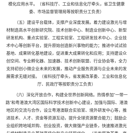
模化应用水平。（省科技厅、工业和信息化厅牵头，省卫生健康
委、市场监督管理局等按职责分工负责）
（五）建设平台载体，支撑产业深度发展。着力建设激光与增
材制造高水平创新研究院、技术创新中心、制造业创新中心、新型
研发机构、重点实验室、工程实验室、工程研发技术中心、企业技
术中心等创新平台，提升原始创造新兴事物的能力；推进中试试验
基地、成果转化基地建设，促进重大成果转化和应用；支持建设众
创空间、专业孵化器、加速器、技术创新联盟、行业协会等，全力
支持初创小微企业未来的发展，推动产业服务资源与企业未来的发
展需求无缝对接。（省科技厅牵头，省发展改革委、工业和信息化
厅、民政厅等按职责分工负责）
（六）深化开放合作，构建全世界创新网络。热情参加“一带一
路”和粤港澳大湾区国际科学技术创新中心建设，加强与国际、港澳
地区的交流与合作，设立粤港澳联合实验室、境外研发中心等，推
进技术、人才、资金等资源互动，提升全球资源聚合能力；鼓励企
业组织跨地域并购、创业投资，做大做强产业链条，快速推进激光