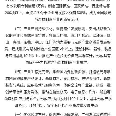
有效发明专利量超1万件，制定国际标准、国家标准、行业标准等
200项以上，重点龙头骨干企业研发投入强度超8％，成为全国激光
与增材制造产业创新策源地。
（三）产业布局持续优化。坚持错位发展原则，突出战略新兴
起的产业和高端制造定位，打造以广州、深圳为核心，以珠海、佛
山、惠州、东莞、中山、江门等地为重要节点的产业高质量发展格
局，建成激光与增材制造产业园区5个以上，建设材料、器件、装备
与应用基地10个以上，推动产业逐步向价值链高端攀升，形成具有
国际竞争力的激光与增材制造产业集群。
（四）产业生态更完善。集聚国内外创新资源，打造激光与增
材制造领域集产品设计、基础材料、专用材料、关键零部件、高端
装备与系统、应用技术与服务等为一体的全流程产业链，建成一批
创新平台和服务载体，推动在航空航天、电子信息、汽车、船舶等
领域创新应用与融合，形成应用示范项目100个以上，基本形成产学
研协同、开放创新、安全有序的产业高质量发展生态。
（一）优化区域布局，促进产业协同发展。广州发挥高校院所