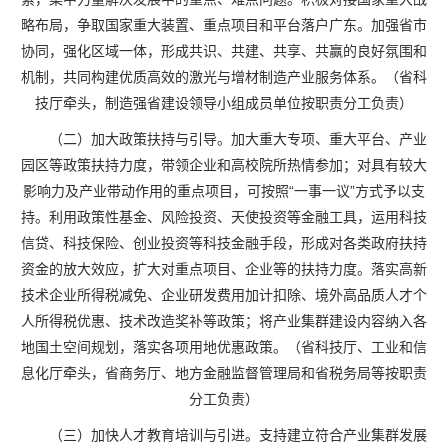
略布局，争取国家重大装置、重点项目和平台落户广东。加强省市
协同，强化区域一体，形成共识、共建、共享、共赢的良好氛围和
机制，共同构建优质高效的激光与增材制造产业服务体系。（省科
技厅牵头，制造强省建设领导小组成员单位按职责分工负责）
（二）加大政策扶持与引导。加大重大专项、重大平台、产业
园区等政策扶持力度，带领企业和高校院所热情参加；对具有较大
影响力及产业带动作用的重点项目，可按照“一事一议”方式予以支
持。利用政策性基金、风险投资、天使投资等金融工具，运用科技
信贷、科技保险、创业投资等科技金融手段，形成对各类政府扶持
资金的放大效应，扩大对重点项目、企业等的扶持力度。落实高新
技术企业所得税减免、企业研发费用加计扣除、境外高品质人才个
人所得税优惠、技术改造奖补等政策；将产业集群建设内容纳入各
地国土空间规划，落实各项用地优惠政策。（省科技厅、工业和信
息化厅牵头，省商务厅、地方金融监督管理局和省税务局等按职责
分工负责）
（三）加快人才教育培训与引进。支持建立符合产业集群发展