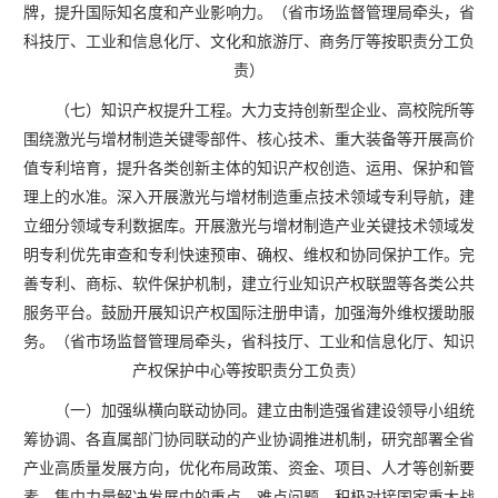
牌，提升国际知名度和产业影响力。（省市场监督管理局牵头，省
科技厅、工业和信息化厅、文化和旅游厅、商务厅等按职责分工负
责）
（七）知识产权提升工程。大力支持创新型企业、高校院所等
围绕激光与增材制造关键零部件、核心技术、重大装备等开展高价
值专利培育，提升各类创新主体的知识产权创造、运用、保护和管
理上的水准。深入开展激光与增材制造重点技术领域专利导航，建
立细分领域专利数据库。开展激光与增材制造产业关键技术领域发
明专利优先审查和专利快速预审、确权、维权和协同保护工作。完
善专利、商标、软件保护机制，建立行业知识产权联盟等各类公共
服务平台。鼓励开展知识产权国际注册申请，加强海外维权援助服
务。（省市场监督管理局牵头，省科技厅、工业和信息化厅、知识
产权保护中心等按职责分工负责）
（一）加强纵横向联动协同。建立由制造强省建设领导小组统
筹协调、各直属部门协同联动的产业协调推进机制，研究部署全省
产业高质量发展方向，优化布局政策、资金、项目、人才等创新要
素，集中力量解决发展中的重点、难点问题。积极对接国家重大战