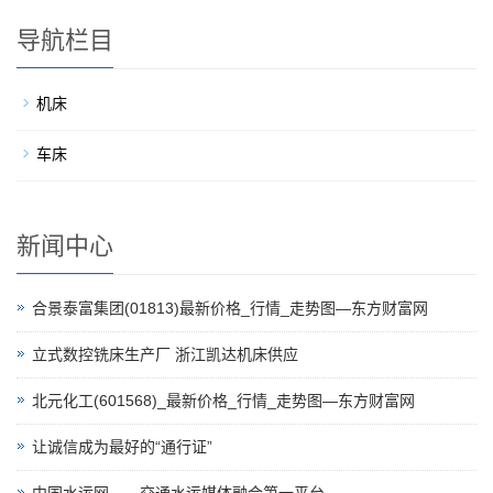
导航栏目
机床
车床
新闻中心
合景泰富集团(01813)最新价格_行情_走势图—东方财富网
立式数控铣床生产厂 浙江凯达机床供应
北元化工(601568)_最新价格_行情_走势图—东方财富网
让诚信成为最好的“通行证”