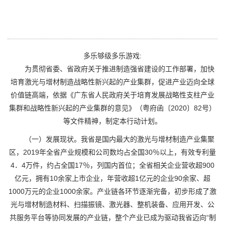
多乐够级多乐游戏:
为贯彻省委、省政府关于推进制造强省建设的工作部署，加快
培育激光与增材制造战略性新兴起的产业集群，促进产业迈向全球
价值链高端，依据《广东省人民政府关于培育发展战略性支柱产业
集群和战略性新兴起的产业集群的意见》（粤府函〔2020〕82号）
等文件精神，制定本行动计划。
（一）发展现状。我省是国内最大的激光与增材制造产业集聚
区，2019年全省产业规模和公司数均占全国30％以上，有效专利量
4．4万件，约占全国17％，列国内首位；全省相关企业营收超900
亿元，拥有10余家上市企业，年营收超1亿元的企业90余家、超
1000万元的企业1000余家。产业链各环节逐渐完备，初步形成了激
光与增材制造材料、扫描振镜、激光器、整机装备、应用开发、公
共服务平台等协同发展的产业链，整个产业已成为驱动我省迈向“制