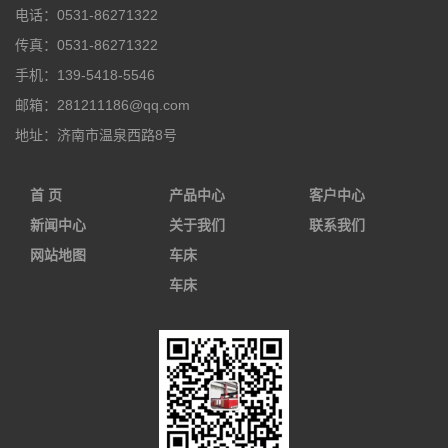
电话：
0531-86271322
传真：
0531-86271322
手机：
139-5418-5546
邮箱：
281211186@qq.com
地址：
济南市温泉西路8号
首 页
产品中心
客户中心
新闻中心
关于我们
联系我们
网站地图
车床
车床