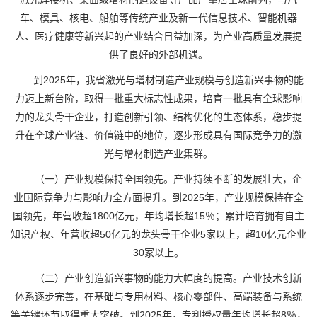
车、模具、核电、船舶等传统产业及新一代信息技术、智能机器
人、医疗健康等新兴起的产业结合日益加深，为产业高质量发展提
供了良好的外部机遇。
到2025年，我省激光与增材制造产业规模与创造新兴事物的能
力迈上新台阶，取得一批重大标志性成果，培育一批具有全球影响
力的龙头骨干企业，打造创新引领、结构优化的生态体系，稳步提
升在全球产业链、价值链中的地位，逐步形成具有国际竞争力的激
光与增材制造产业集群。
（一）产业规模保持全国领先。产业持续不断的发展壮大，企
业国际竞争力与影响力全方面提升。到2025年，产业规模保持在全
国领先，年营收超1800亿元，年均增长超15％；累计培育拥有自主
知识产权、年营收超50亿元的龙头骨干企业5家以上，超10亿元企业
30家以上。
（二）产业创造新兴事物的能力大幅度的提高。产业技术创新
体系逐步完善，在基础与专用材料、核心零部件、高端装备与系统
等关键环节取得重大突破。到2025年，专利授权量年均增长超8％，