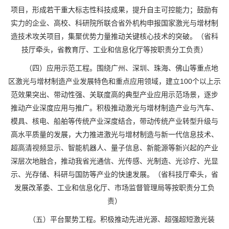
项目，形成若干重大标志性科技成果，提升自主可控能力；鼓励有
实力的企业、高校、科研院所联合省外机构申报国家激光与增材制
造技术攻关项目，集聚优势力量推动关键核心技术的突破。（省科
技厅牵头，省教育厅、工业和信息化厅等按职责分工负责）
（四）应用示范工程。围绕广州、深圳、珠海、佛山等重点地
区激光与增材制造产业发展特色和重点应用领域，建立100个以上示
范效果突出、带动性强、关联度高的典型产业应用示范场景，逐步
推动产业深度应用与推广。积极推动激光与增材制造产业与汽车、
模具、核电、船舶等传统产业深度结合，带动传统产业转型升级与
高水平质量的发展，大力推进激光与增材制造与新一代信息技术、
超高清视频显示、智能机器人、量子信息、新能源等新兴起的产业
深层次地融合，推动我省光通信、光传感、光制造、光诊疗、光显
示、光存储、科研与国防等产业的快速发展。（省科技厅牵头，省
发展改革委、工业和信息化厅、市场监督管理局等按职责分工负
责）
（五）平台聚势工程。积极推动先进光源、超强超短激光装