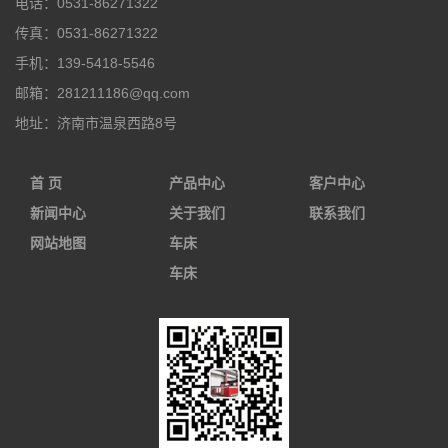
电话：
0531-86271322
传真：
0531-86271322
手机：
139-5418-5546
邮箱：
281211186@qq.com
地址：
济南市温泉西路8号
首 页
产品中心
客户中心
新闻中心
关于我们
联系我们
网站地图
车床
车床