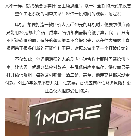
人不一样，就必须要抛弃掉“富士康思维”，以一种全新的方式来改变
整个生态系统的利益关系！经过一段时间的观察，谢冠宏
耳机厂想要打造一款售价人民币49元的耳机时，便要求供应商
只能用20元做出产品，成本、售价都由品牌商说了算，代工厂只有
不断被砍价的命，有好的想法根本不会提出来，这在很大程度上直
接扼杀了很多创新的可能性！于是，谢冠宏做出了一个打破传统的
不仅如此，他还把消费的人的反应与销售数字即时回馈给供应
商，让大家一起想办法应对改善，并降低供应商库存，供应商只要
打开微信群组，每款耳机销量一清二楚；甚至，他连交易都采现金
付款，创业3年多来不曾开过一张支票，替供应商降低财务风险！更
让合伙人担惊受怕的是，