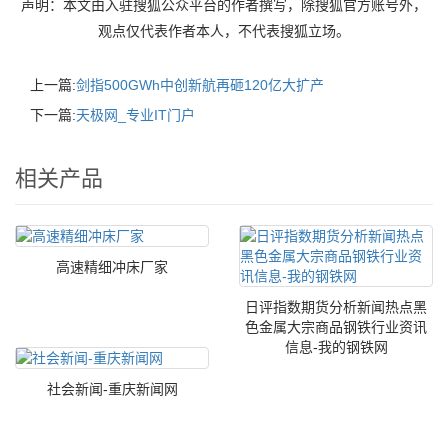
声明：本文由入驻搜狐公众平台的作者撰写，除搜狐官方账号外，
观点仅代表作者本人，不代表搜狐立场。
上一篇:
剑指500GWh中创新航再砸120亿大扩产‌‌
下一篇:
天极网_专业IT门户
相关产品
高速精细冲床厂家
日评指数期货分析新闻热点黑
色金属大宗商品钢铁行业资讯
信息-我的钢铁网
社会新闻-重庆新闻网