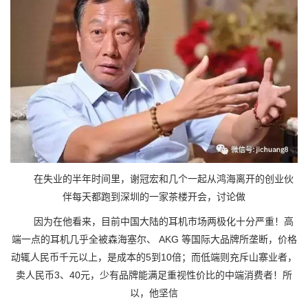
在失业的半年时间里，谢冠宏和几个一起从鸿海离开的创业伙
伴每天都跑到深圳的一家茶楼开会，讨论做
因为在他看来，目前中国大陆的耳机市场两极化十分严重！高
端一点的耳机几乎全被森海塞尔、 AKG 等国际大品牌所垄断，价格
动辄人民币千元以上，是成本的5到10倍；而低端则充斥山寨业者，
卖人民币3、40元，少有品牌能满足重视性价比的中端消费者！所
以，他坚信