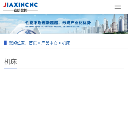
导
航
菜
单
您的位置：
首页
>
产品中心
>
机床
机床