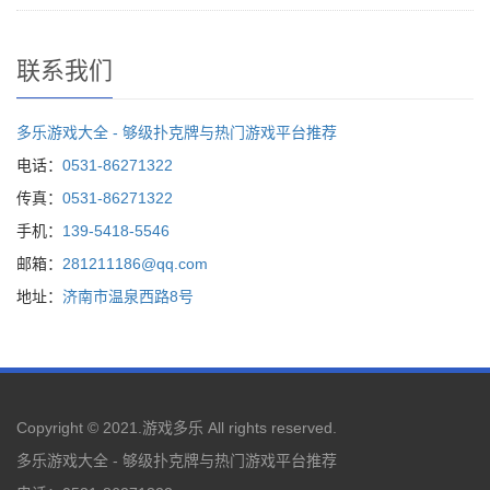
联系我们
多乐游戏大全 - 够级扑克牌与热门游戏平台推荐
电话：
0531-86271322
传真：
0531-86271322
手机：
139-5418-5546
邮箱：
281211186@qq.com
地址：
济南市温泉西路8号
Copyright © 2021.
游戏多乐
All rights reserved.
多乐游戏大全 - 够级扑克牌与热门游戏平台推荐