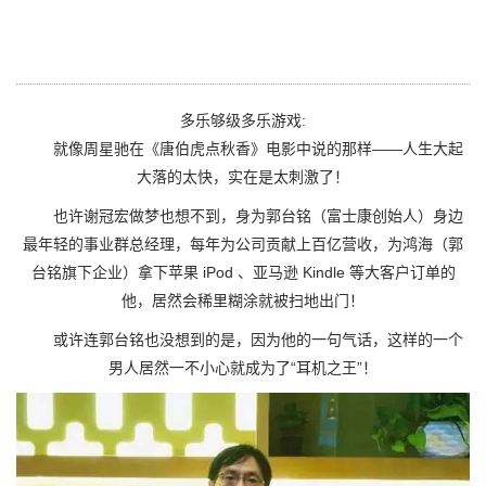
多乐够级多乐游戏:
就像周星驰在《唐伯虎点秋香》电影中说的那样——人生大起
大落的太快，实在是太刺激了！
也许谢冠宏做梦也想不到，身为郭台铭（富士康创始人）身边
最年轻的事业群总经理，每年为公司贡献上百亿营收，为鸿海（郭
台铭旗下企业）拿下苹果 iPod 、亚马逊 Kindle 等大客户订单的
他，居然会稀里糊涂就被扫地出门！
或许连郭台铭也没想到的是，因为他的一句气话，这样的一个
男人居然一不小心就成为了“耳机之王”！