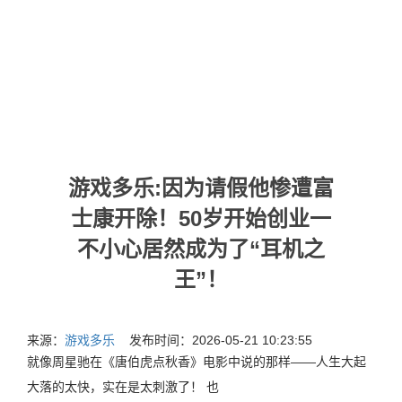
游戏多乐:因为请假他惨遭富
士康开除！50岁开始创业一
不小心居然成为了“耳机之
王”！
来源：
游戏多乐
发布时间：2026-05-21 10:23:55
就像周星驰在《唐伯虎点秋香》电影中说的那样——人生大起
大落的太快，实在是太刺激了！ 也