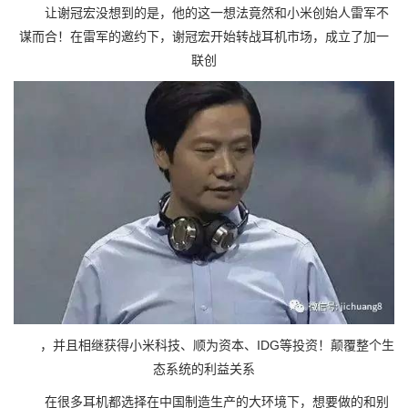
让谢冠宏没想到的是，他的这一想法竟然和小米创始人雷军不
谋而合！在雷军的邀约下，谢冠宏开始转战耳机市场，成立了加一
联创
，并且相继获得小米科技、顺为资本、IDG等投资！颠覆整个生
态系统的利益关系
在很多耳机都选择在中国制造生产的大环境下，想要做的和别